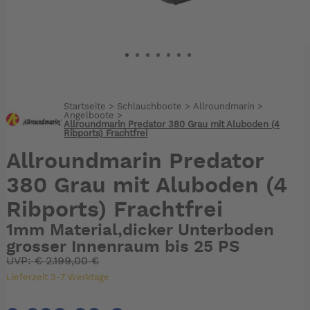
Startseite
>
Schlauchboote
>
Allroundmarin
>
Angelboote
>
Allroundmarin Predator 380 Grau mit Aluboden (4
Ribports) Frachtfrei
Allroundmarin Predator
380 Grau mit Aluboden (4
Ribports) Frachtfrei
1mm Material,dicker Unterboden
grosser Innenraum bis 25 PS
UVP:
€
2.199,00 €
Lieferzeit 3-7 Werktage