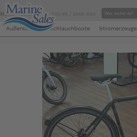
Mensch gefällig?
Tel. 023 65 / 2000 800
Außenborder
Schlauchboote
Stromerzeuge