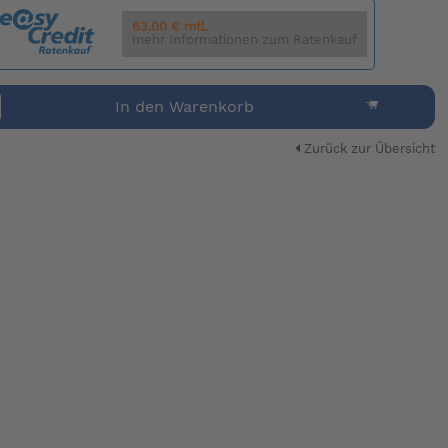
63.00 € mtl.
mehr Informationen zum Ratenkauf
In den Warenkorb
Zurück zur Übersicht