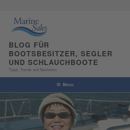
Skip
to
content
BLOG FÜR
BOOTSBESITZER, SEGLER
UND SCHLAUCHBOOTE
Tipps, Trends und Neuheiten
Menu