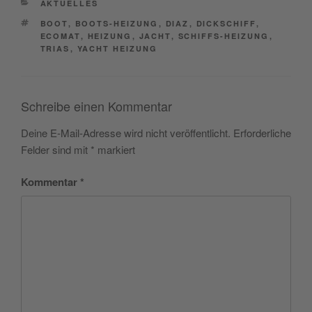
CATEGORIES
AKTUELLES
TAGS
BOOT
,
BOOTS-HEIZUNG
,
DIAZ
,
DICKSCHIFF
,
ECOMAT
,
HEIZUNG
,
JACHT
,
SCHIFFS-HEIZUNG
,
TRIAS
,
YACHT HEIZUNG
Schreibe einen Kommentar
Deine E-Mail-Adresse wird nicht veröffentlicht.
Erforderliche
Felder sind mit
*
markiert
Kommentar
*