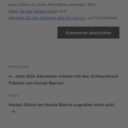
kann Daten zu Ihren Aktivitäten sammeln. Bitte
lesen Sie die Details durch
und
stimmen Sie der Nutzung des Service zu
, um fortzufahren.
Beitragsnavigation
Previous
PREVIOUS
Post
Jetzt aktiv Abenteuer erleben mit den Schlauchboot
Paketen von Honda Marine!
Next
NEXT
Post
Herbst Aktion bei Honda Marine zugreifen lohnt sich!