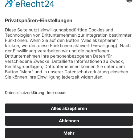
Wir wollen Ihr persönlicher Online Marine Spezialist sein,
der sich auf die Fahne geschrieben hat, der zuverlässigste
und preiswerteste Anbieter zu sein.
Wir sind ständig im Wachstum und wissen Ihr Vertrauen zu
schätzen.
Dafür stehe ich mit meinem Namen.
Kay-Lucas Kaniewski
YouTube
Facebook