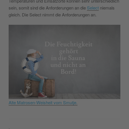
Temperaturen und Einsatzorte können sehr unterschiedlich
sein, somit sind die Anforderungen an die
Select
niemals
gleich. Die Select nimmt die Anforderungen an.
Alte Matrosen-Weisheit vom Smutje.