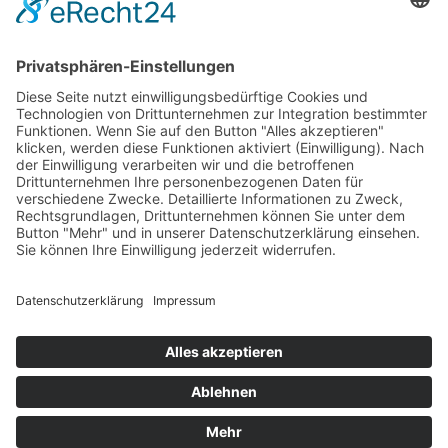
Wir wollen Ihr persönlicher Online Marine Spezialist sein,
der sich auf die Fahne geschrieben hat, der zuverlässigste
und preiswerteste Anbieter zu sein.
Wir sind ständig im Wachstum und wissen Ihr Vertrauen zu
schätzen.
Dafür stehe ich mit meinem Namen.
Kay-Lucas Kaniewski
YouTube
Facebook