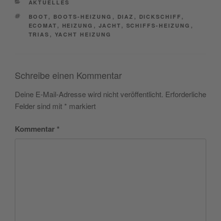
CATEGORIES
AKTUELLES
TAGS
BOOT
,
BOOTS-HEIZUNG
,
DIAZ
,
DICKSCHIFF
,
ECOMAT
,
HEIZUNG
,
JACHT
,
SCHIFFS-HEIZUNG
,
TRIAS
,
YACHT HEIZUNG
Schreibe einen Kommentar
Deine E-Mail-Adresse wird nicht veröffentlicht.
Erforderliche
Felder sind mit
*
markiert
Kommentar
*