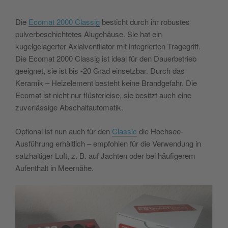
Die
Ecomat 2000 Classig
besticht durch ihr robustes
pulverbeschichtetes Alugehäuse. Sie hat ein
kugelgelagerter Axialventilator mit integrierten Tragegriff.
Die Ecomat 2000 Classig ist ideal für den Dauerbetrieb
geeignet, sie ist bis -20 Grad einsetzbar. Durch das
Keramik – Heizelement besteht keine Brandgefahr. Die
Ecomat ist nicht nur flüsterleise, sie besitzt auch eine
zuverlässige Abschaltautomatik.
Optional ist nun auch für den
Classic
die Hochsee-
Ausführung erhältlich – empfohlen für die Verwendung in
salzhaltiger Luft, z. B. auf Jachten oder bei häufigerem
Aufenthalt in Meernähe.