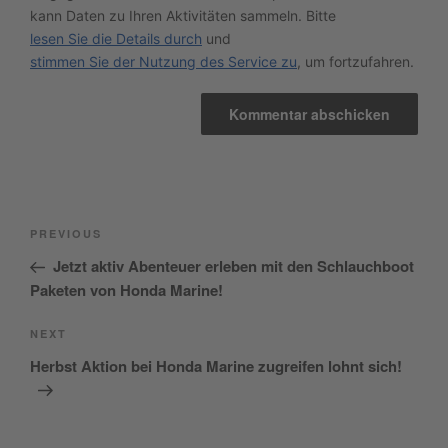
kann Daten zu Ihren Aktivitäten sammeln. Bitte
lesen Sie die Details durch
und
stimmen Sie der Nutzung des Service zu
, um fortzufahren.
Beitragsnavigation
Previous
PREVIOUS
Post
Jetzt aktiv Abenteuer erleben mit den Schlauchboot
Paketen von Honda Marine!
Next
NEXT
Post
Herbst Aktion bei Honda Marine zugreifen lohnt sich!