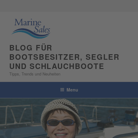
Skip
to
content
BLOG FÜR
BOOTSBESITZER, SEGLER
UND SCHLAUCHBOOTE
Tipps, Trends und Neuheiten
Menu