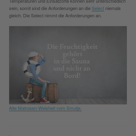
Temperaturen und Einsatzorte können sehr unterschiedlich
sein, somit sind die Anforderungen an die
Select
niemals
gleich. Die Select nimmt die Anforderungen an.
Alte Matrosen-Weisheit vom Smutje.