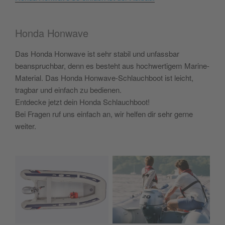
Akzeptieren
Honda Honwave
powered by
Usercentrics Consent
Management Platform
&
eRecht24
Das Honda Honwave ist sehr stabil und unfassbar
beanspruchbar, denn es besteht aus hochwertigem Marine-
Material. Das Honda Honwave-Schlauchboot ist leicht,
tragbar und einfach zu bedienen.
Entdecke jetzt dein Honda Schlauchboot!
Bei Fragen ruf uns einfach an, wir helfen dir sehr gerne
weiter.