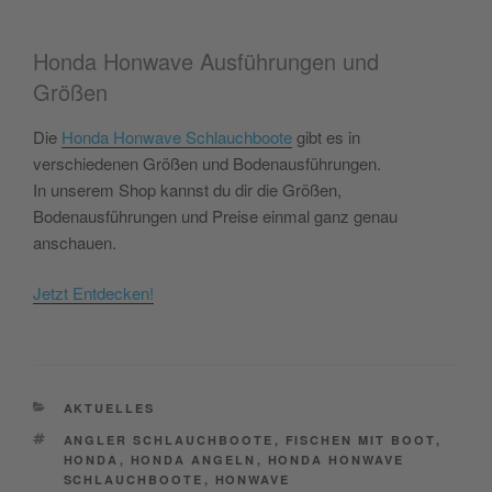
Honda Honwave Ausführungen und
Größen
Die
Honda Honwave Schlauchboote
gibt es in
verschiedenen Größen und Bodenausführungen.
In unserem Shop kannst du dir die Größen,
Bodenausführungen und Preise einmal ganz genau
anschauen.
Jetzt Entdecken!
CATEGORIES
AKTUELLES
TAGS
ANGLER SCHLAUCHBOOTE
,
FISCHEN MIT BOOT
,
HONDA
,
HONDA ANGELN
,
HONDA HONWAVE
SCHLAUCHBOOTE
,
HONWAVE