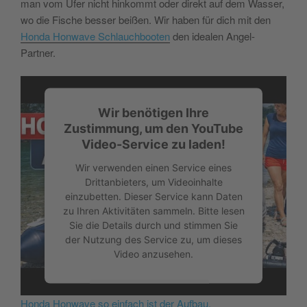
man vom Ufer nicht hinkommt oder direkt auf dem Wasser,
wo die Fische besser beißen. Wir haben für dich mit den
Honda Honwave Schlauchbooten
den idealen Angel-
Partner.
Wir benötigen Ihre
Zustimmung, um den YouTube
Video-Service zu laden!
Wir verwenden einen Service eines
Drittanbieters, um Videoinhalte
einzubetten. Dieser Service kann Daten
zu Ihren Aktivitäten sammeln. Bitte lesen
Sie die Details durch und stimmen Sie
der Nutzung des Service zu, um dieses
Video anzusehen.
Mehr Informationen
Honda Honwave so einfach ist der Aufbau.