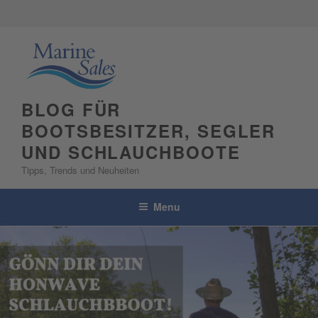
Skip
to
content
BLOG FÜR
BOOTSBESITZER, SEGLER
UND SCHLAUCHBOOTE
Tipps, Trends und Neuheiten
Menu