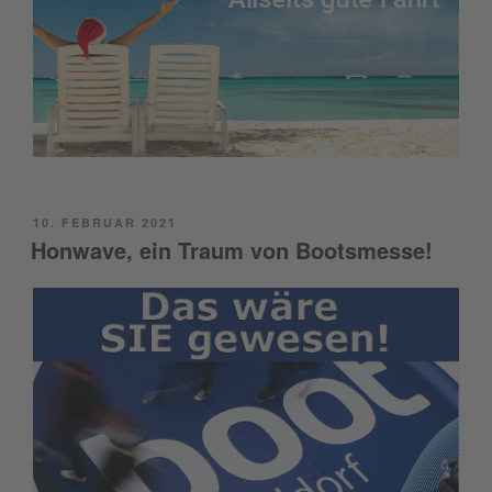
POSTED
10. FEBRUAR 2021
ON
Honwave, ein Traum von Bootsmesse!