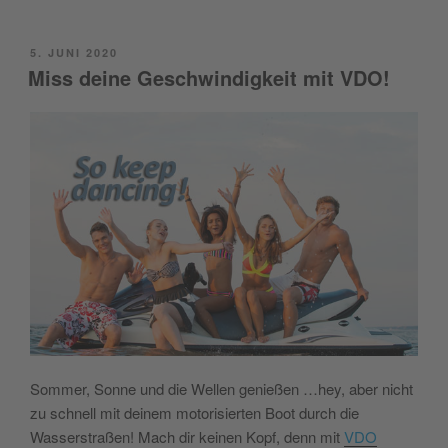
POSTED
5. JUNI 2020
ON
Miss deine Geschwindigkeit mit VDO!
Sommer, Sonne und die Wellen genießen …hey, aber nicht
zu schnell mit deinem motorisierten Boot durch die
Wasserstraßen! Mach dir keinen Kopf, denn mit
VDO