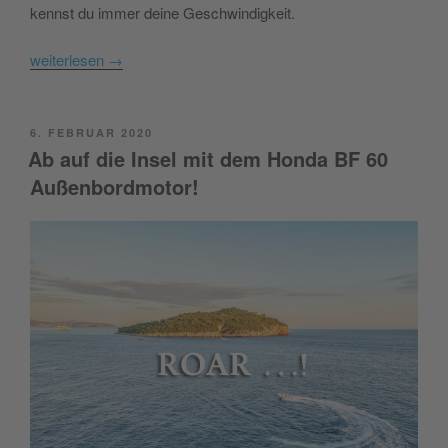
kennst du immer deine Geschwindigkeit.
weiterlesen
→
POSTED
6. FEBRUAR 2020
ON
Ab auf die Insel mit dem Honda BF 60
Außenbordmotor!