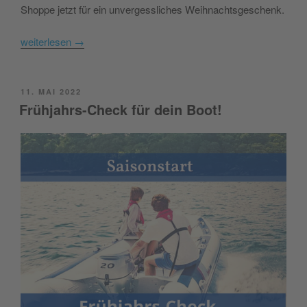
Shoppe jetzt für ein unvergessliches Weihnachtsgeschenk.
weiterlesen
→
POSTED
11. MAI 2022
ON
Frühjahrs-Check für dein Boot!