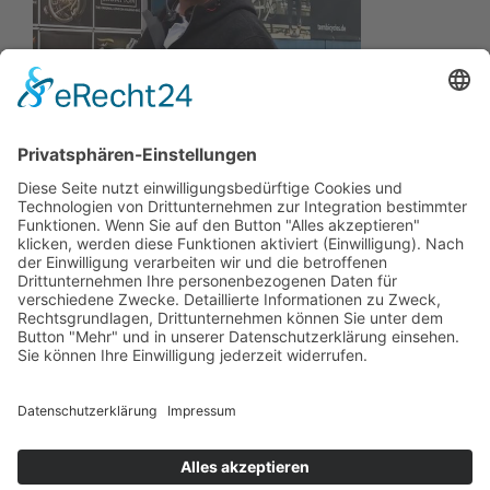
Wir wollen Ihr persönlicher Online Marine Spezialist sein,
der sich auf die Fahne geschrieben hat, der zuverlässigste
und preiswerteste Anbieter zu sein.
Wir sind ständig im Wachstum und wissen Ihr Vertrauen zu
schätzen.
Dafür stehe ich mit meinem Namen.
Kay-Lucas Kaniewski