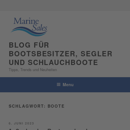
Skip
to
content
BLOG FÜR
BOOTSBESITZER, SEGLER
UND SCHLAUCHBOOTE
Tipps, Trends und Neuheiten
Menu
SCHLAGWORT:
BOOTE
POSTED
6. JUNI 2023
ON