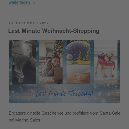
weiterlesen
→
POSTED
13. DEZEMBER 2022
ON
Last Minute Weihnacht-Shopping
Ergattere dir tolle Geschenke und profitiere vom Santa-Sale
bei Marine-Sales.