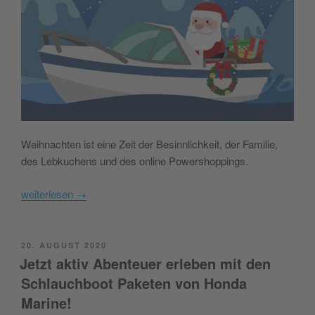
Weihnachten ist eine Zeit der Besinnlichkeit, der Familie,
des Lebkuchens und des online Powershoppings.
weiterlesen
→
POSTED
20. AUGUST 2020
ON
Jetzt aktiv Abenteuer erleben mit den
Schlauchboot Paketen von Honda
Marine!