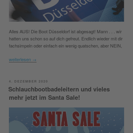
Alles AUS! Die Boot Düsseldorf ist abgesagt! Mann . . . wir
hatten uns schon so auf dich gefreut. Endlich wieder mit dir
fachsimpeln oder einfach ein wenig quatschen, aber NEIN,
weiterlesen
→
POSTED
4. DEZEMBER 2020
ON
Schlauchbootbadeleitern und vieles
mehr jetzt im Santa Sale!