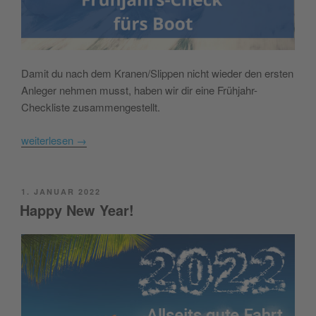
Damit du nach dem Kranen/Slippen nicht wieder den ersten
Anleger nehmen musst, haben wir dir eine Frühjahr-
Checkliste zusammengestellt.
weiterlesen
→
POSTED
1. JANUAR 2022
ON
Happy New Year!