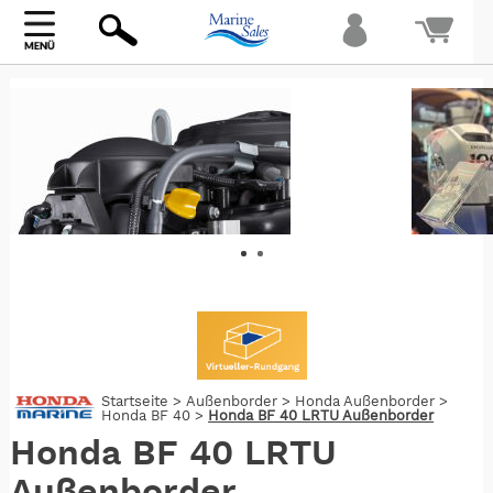
Bi
warte
Startseite
>
Außenborder
>
Honda Außenborder
>
Honda BF 40
>
Honda BF 40 LRTU Außenborder
Honda BF 40 LRTU
Außenborder