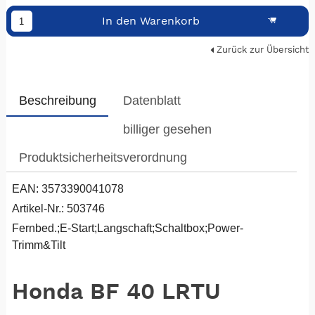
In den Warenkorb
Zurück zur Übersicht
Beschreibung
Datenblatt
billiger gesehen
Produktsicherheitsverordnung
EAN: 3573390041078
Artikel-Nr.: 503746
Fernbed.;E-Start;Langschaft;Schaltbox;Power-
Trimm&Tilt
Honda BF 40 LRTU