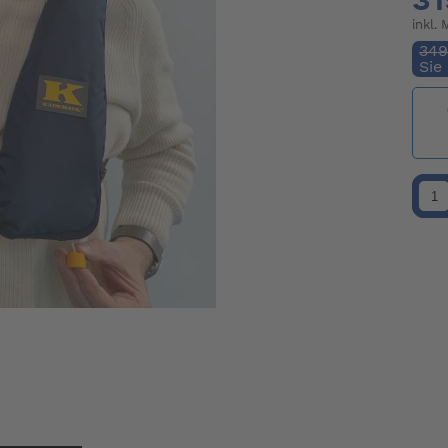
inkl.
349
Sie