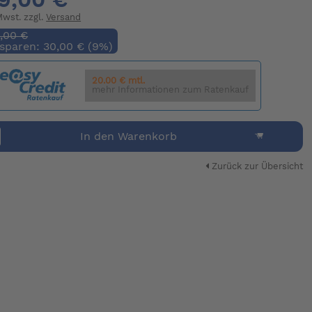
 Mwst. zzgl.
Versand
,00 €
 sparen: 30,00 € (9%)
20.00 € mtl.
mehr Informationen zum Ratenkauf
In den Warenkorb
Zurück zur Übersicht