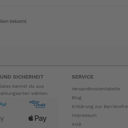
iken bekannt.
UND SICHERHEIT
SERVICE
fs-
Sales kannst du aus
Versandkostentabelle
Zahlungsarten wählen:
Blog
nicht zum Leistungsumfang. --
Erklärung zur Barrierefre
Impressum
AGB