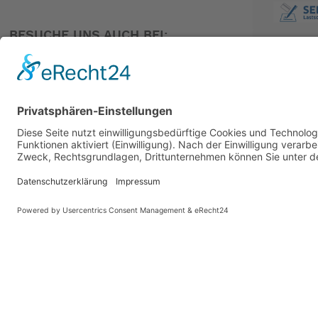
BESUCHE UNS AUCH BEI:
PARTNER