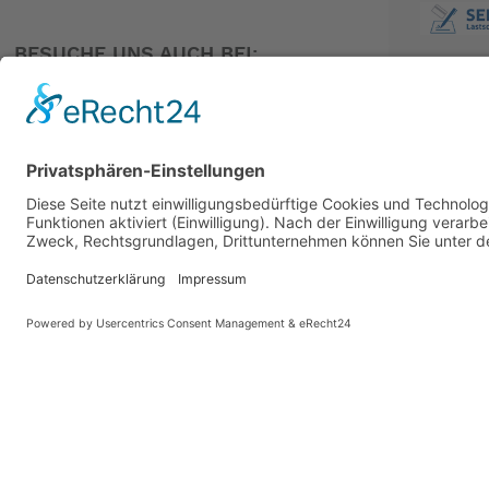
BESUCHE UNS AUCH BEI:
PARTNER