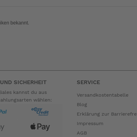
iken bekannt.
nicht zum Leistungsumfang. --
UND SICHERHEIT
SERVICE
Sales kannst du aus
Versandkostentabelle
Zahlungsarten wählen:
Blog
Erklärung zur Barrierefre
Impressum
AGB