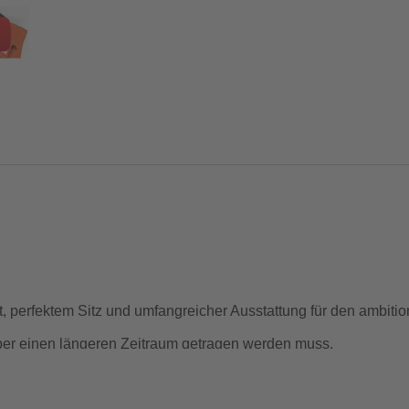
 perfektem Sitz und umfangreicher Ausstattung für den ambition
ber einen längeren Zeitraum getragen werden muss.