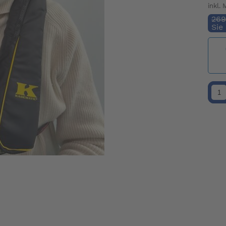
inkl.
269
Sie