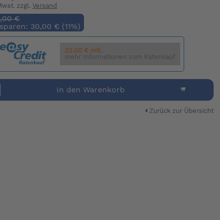
 Mwst. zzgl.
Versand
,00 €
 sparen: 30,00 € (11%)
22.00 € mtl.
mehr Informationen zum Ratenkauf
In den Warenkorb
Zurück zur Übersicht