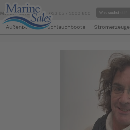
Mensch gefällig?
Tel. 023 65 / 2000 800
Außenborder
Schlauchboote
Stromerzeuge