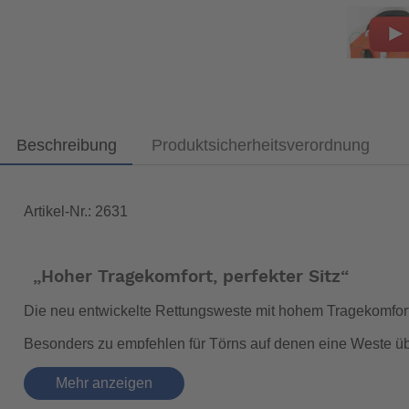
Beschreibung
Produktsicherheitsverordnung
Artikel-Nr.: 2631
„Hoher Tragekomfort, perfekter Sitz“
Die neu entwickelte Rettungsweste mit hohem Tragekomfort,
Besonders zu empfehlen für Törns auf denen eine Weste ü
Mehr anzeigen
Schutzhülle:
schwarz