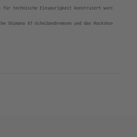
 für technische Einspurigkeit konstruiert wurde.

che Shimano XT-Scheibenbremsen und das Rockshox Reba-Fah