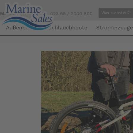
Mensch gefällig?
Tel. 023 65 / 2000 800
Außenborder
Schlauchboote
Stromerzeuge