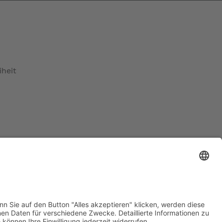
iheit