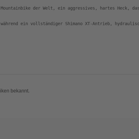
Mountainbike der Welt, ein aggressives, hartes Heck, das
 während ein vollständiger Shimano XT-Antrieb, hydraulis
iken bekannt.