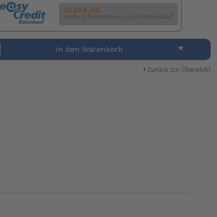
82.00 € mtl.
mehr Informationen zum Ratenkauf
In den Warenkorb
Zurück zur Übersicht