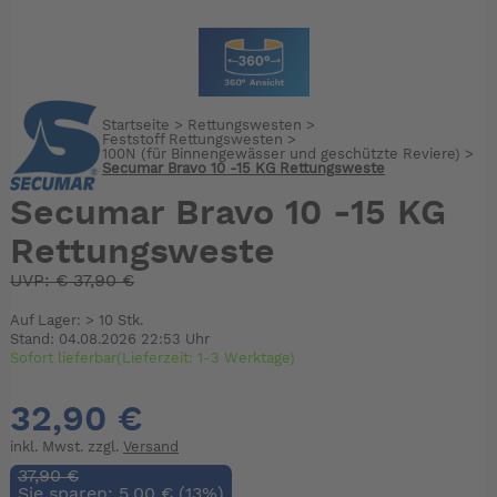
Startseite
>
Rettungswesten
>
Feststoff Rettungswesten
>
100N (für Binnengewässer und geschützte Reviere)
>
Secumar Bravo 10 -15 KG Rettungsweste
Secumar Bravo 10 -15 KG
Rettungsweste
UVP:
€
37,90 €
Auf Lager: > 10 Stk.
Stand: 04.08.2026 22:53 Uhr
Sofort lieferbar(Lieferzeit: 1-3 Werktage)
32,90 €
inkl. Mwst. zzgl.
Versand
37,90 €
Sie sparen: 5,00 € (13%)