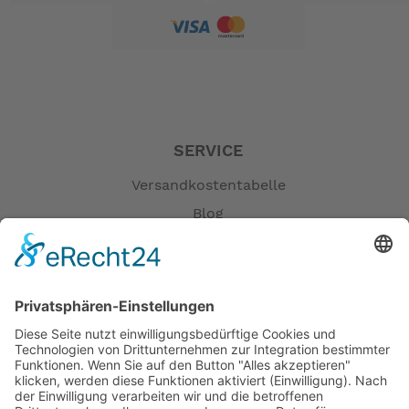
SERVICE
Versandkostentabelle
Blog
Erklärung zur Barrierefreiheit
Impressum
AGB
Öffnungszeiten
Versandpartner
Verfügbarkeiten