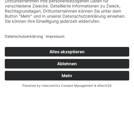
Zahlung und Versand
Datenschutz
Fernabsatz
Widerrufsrecht MS
Widerrufsrecht bei Reparatur
Widerrufsrecht bei Dienstleistungen
Kontakt
Garantiefall
Batterieverordnung
Ergänzende Allgemeine Geschäftsbedingungen zum
easyCredit-Ratenkauf
Vertrag widerrufen