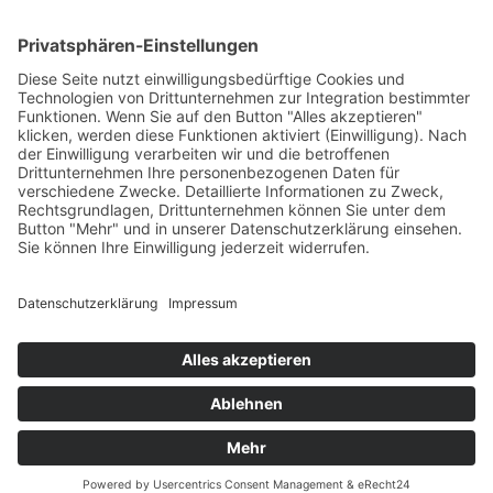
Impressum
AGB
Öffnungszeiten
Versandpartner
Verfügbarkeiten
Zahlung und Versand
Datenschutz
Fernabsatz
Widerrufsrecht MS
Widerrufsrecht bei Reparatur
Widerrufsrecht bei Dienstleistungen
Kontakt
Garantiefall
Batterieverordnung
Ergänzende Allgemeine Geschäftsbedingungen zum