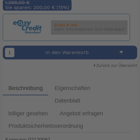
1.299,00 €
Sie sparen: 200,00 € (15%)
24.60 € mtl.
mehr Informationen zum Ratenkauf
In den Warenkorb
Zurück zur Übersicht
Beschreibung
Eigenschaften
Datenblatt
billiger gesehen
Angebot erfragen
Produktsicherheitsverordnung
Kennung: 02120061