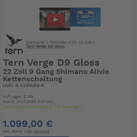
Startseite
>
Falträder
>
20-22 Zoll
>
Tern Verge D9 Gloss
Tern Verge D9 Gloss
22 Zoll 9 Gang Shimano Alivio
Kettenschaltung
UVP:
€
1.299,00 €
Auf Lager: 5 Stk.
Stand: 31.07.2026 11:17 Uhr
Sofort lieferbar(Lieferzeit: 1-3 Werktage)
1.099,00 €
inkl. Mwst. zzgl.
Versand