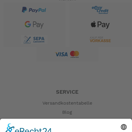
gehören nicht zum Leistungsumfang. --
SERVICE
Versandkostentabelle
Blog
Erklärung zur Barrierefreiheit
Impressum