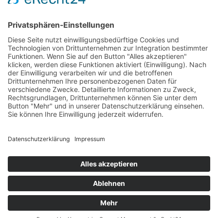
AGB
Öffnungszeiten
Versandpartner
Verfügbarkeiten
Zahlung und Versand
Datenschutz
Fernabsatz
Widerrufsrecht MS
Widerrufsrecht bei Reparatur
Widerrufsrecht bei Dienstleistungen
Kontakt
Garantiefall
Batterieverordnung
Ergänzende Allgemeine Geschäftsbedingungen zum