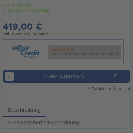
Sofort lieferbar
(Lieferzeit: 1-3 Werktage)
419,00 €
inkl. Mwst. zzgl.
Versand
20.00 € mtl.
mehr Informationen zum Ratenkauf
In den Warenkorb
Zurück zur Übersicht
Beschreibung
Produktsicherheitsverordnung