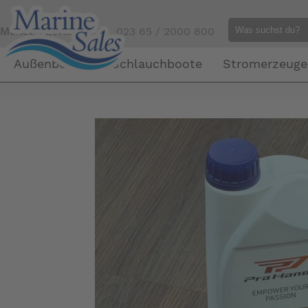
Mensch gefällig?
Tel. 023 65 / 2000 800
Außenborder
Schlauchboote
Stromerzeuge