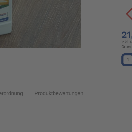
21
inkl.
Grund
verordnung
Produktbewertungen