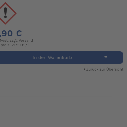
,90 €
 Mwst. zzgl.
Versand
preis: 21.90 € / l
In den Warenkorb
Zurück zur Übersicht