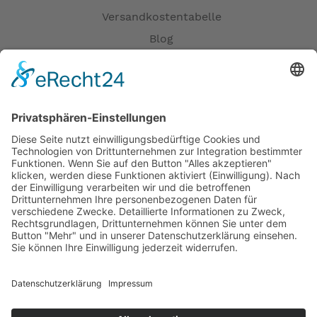
Versandkostentabelle
Blog
Erklärung zur Barrierefreiheit
Impressum
AGB
Öffnungszeiten
Versandpartner
Verfügbarkeiten
Zahlung und Versand
Datenschutz
Fernabsatz
Widerrufsrecht MS
Widerrufsrecht bei Reparatur
Widerrufsrecht bei Dienstleistungen