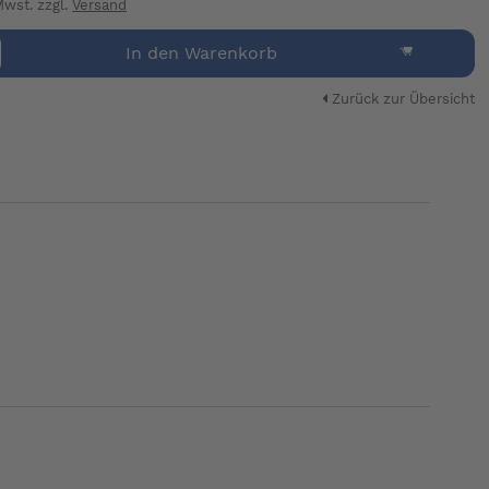
 Mwst. zzgl.
Versand
In den Warenkorb
Zurück zur Übersicht