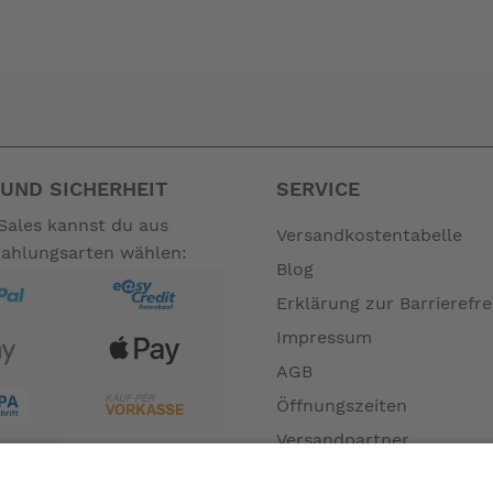
UND SICHERHEIT
SERVICE
Sales kannst du aus
Versandkostentabelle
Zahlungsarten wählen:
Blog
Erklärung zur Barrierefre
Impressum
AGB
Öffnungszeiten
Versandpartner
Verfügbarkeiten