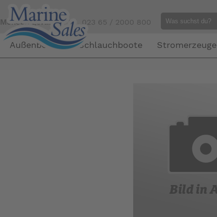
Mensch gefällig?
Tel. 023 65 / 2000 800
Außenborder
Schlauchboote
Stromerzeuge