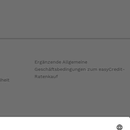
Ergänzende Allgemeine
Geschäftsbedingungen zum easyCredit-
Ratenkauf
iheit