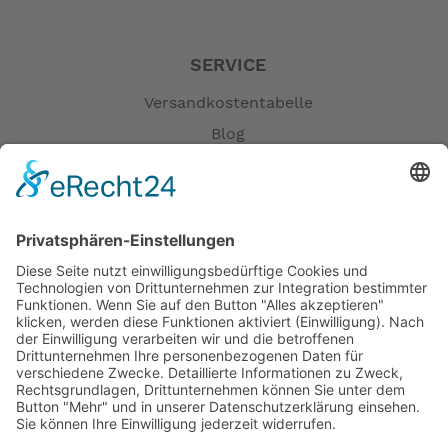
SERVICE
Versandkostentabelle
Blog
Erklärung zur Barrierefreiheit
Impressum
AGB
Öffnungszeiten
Versandpartner
Verfügbarkeiten
Zahlung und Versand
Datenschutz
Fernabsatz
Widerrufsrecht MS