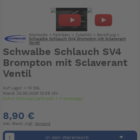
Startseite
>
Falträder
>
Zubehör
>
Bereifung
>
Schwalbe Schlauch SV4 Brompton mit Sclaverant
Ventil
Schwalbe Schlauch SV4
Brompton mit Sclaverant
Ventil
Auf Lager: > 10 Stk.
Stand: 25.06.2026 13:58 Uhr
Sofort lieferbar(Lieferzeit: 1-3 Werktage)
8,90 €
inkl. Mwst. zzgl.
Versand
In den Warenkorb