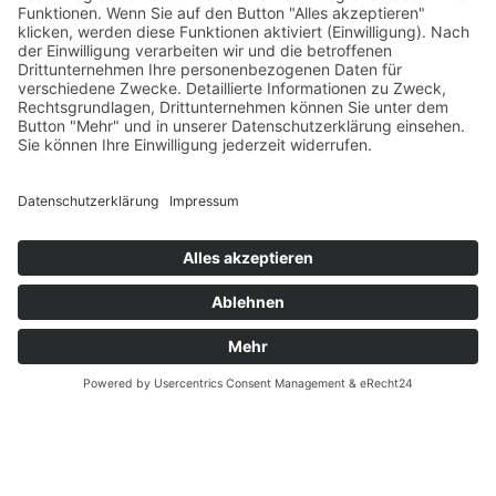
Versandpartner
Verfügbarkeiten
Zahlung und Versand
Datenschutz
Fernabsatz
Widerrufsrecht MS
Widerrufsrecht bei Reparatur
Widerrufsrecht bei Dienstleistungen
Kontakt
Garantiefall
Batterieverordnung
Ergänzende Allgemeine Geschäftsbedingungen zum
easyCredit-Ratenkauf