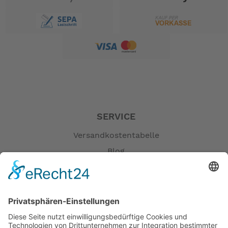
SERVICE
Versandkostentabelle
Blog
Erklärung zur Barrierefreiheit
Impressum
AGB
Öffnungszeiten