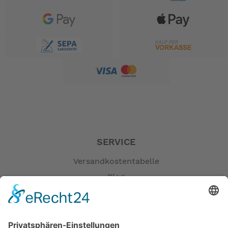
SERVICE
Versandkostentabelle
Blog
Erklärung zur Barrierefreiheit
Impressum
AGB