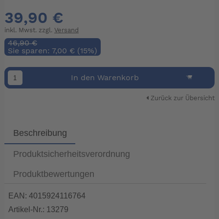
39,90 €
inkl. Mwst. zzgl.
Versand
46,90 €
Sie sparen: 7,00 € (15%)
In den Warenkorb
Zurück zur Übersicht
Beschreibung
Produktsicherheitsverordnung
Produktbewertungen
EAN: 4015924116764
Artikel-Nr.: 13279