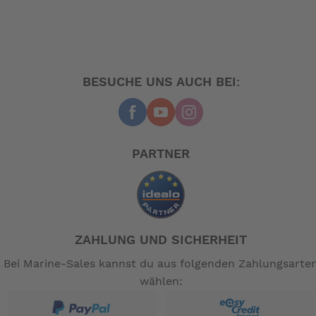
-- Auf Produktfotos angezeigte Dekorationsartikel
gehören nicht zum Leistungsumfang. --
BESUCHE UNS AUCH BEI:
PARTNER
ZAHLUNG UND SICHERHEIT
Bei Marine-Sales kannst du aus folgenden Zahlungsarte
wählen: