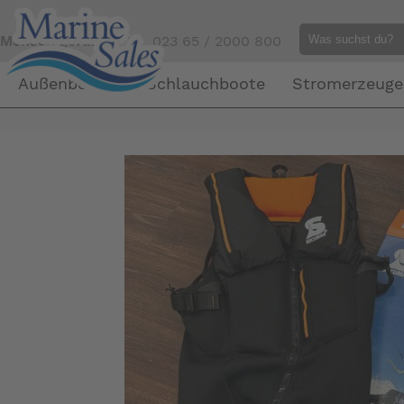
Mensch gefällig?
Tel. 023 65 / 2000 800
Außenborder
Schlauchboote
Stromerzeuge