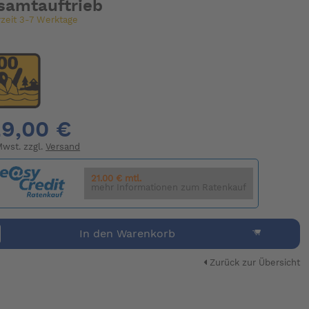
samtauftrieb
rzeit 3-7 Werktage
9,00 €
 Mwst. zzgl.
Versand
21.00 € mtl.
mehr Informationen zum Ratenkauf
In den Warenkorb
Zurück zur Übersicht