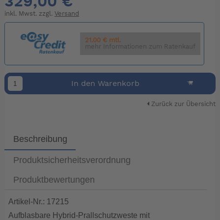
329,00 €
inkl. Mwst. zzgl.
Versand
21.00 € mtl.
mehr Informationen zum Ratenkauf
In den Warenkorb
Zurück zur Übersicht
Beschreibung
Produktsicherheitsverordnung
Produktbewertungen
Artikel-Nr.: 17215
Aufblasbare Hybrid-Prallschutzweste mit