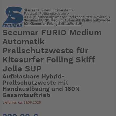
Startseite
>
Rettungswesten
>
Feststoff Rettungswesten
>
100N (für Binnengewässer und geschützte Reviere)
>
Secumar FURIO Medium Automatik Prallschutzweste
für Kitesurfer Foiling Skiff Jolle SUP
Secumar FURIO Medium
Automatik
Prallschutzweste für
Kitesurfer Foiling Skiff
Jolle SUP
Aufblasbare Hybrid-
Prallschutzweste mit
Handauslösung und 160N
Gesamtauftrieb
Lieferbar ca. 31.08.2026