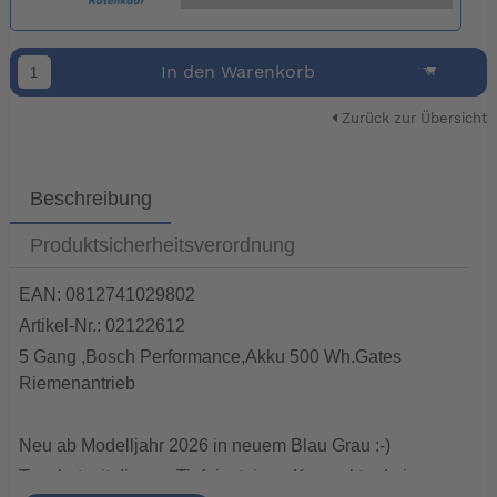
In den Warenkorb
Zurück zur Übersicht
Beschreibung
Produktsicherheitsverordnung
EAN: 0812741029802
Artikel-Nr.: 02122612
5 Gang ,Bosch Performance,Akku 500 Wh.Gates
Riemenantrieb
Neu ab Modelljahr 2026 in neuem Blau Grau :-)
Tern hat mit diesem Tiefeinsteiger- Kompaktrad eine