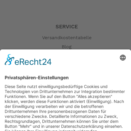
SERVICE
Versandkostentabelle
Blog
Erklärung zur Barrierefreiheit
Impressum
AGB
Öffnungszeiten
Versandpartner
Verfügbarkeiten
Zahlung und Versand
Datenschutz
Fernabsatz