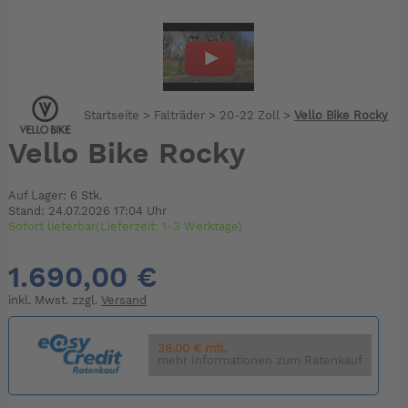
Startseite
>
Falträder
>
20-22 Zoll
>
Vello Bike Rocky
Vello Bike Rocky
Auf Lager: 6 Stk.
Stand: 24.07.2026 17:04 Uhr
Sofort lieferbar(Lieferzeit: 1-3 Werktage)
1.690,00 €
inkl. Mwst. zzgl.
Versand
38.00 € mtl.
mehr Informationen zum Ratenkauf