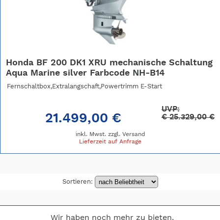
Honda BF 200 DK1 XRU mechanische Schaltung
Aqua Marine silver Farbcode NH-B14
Fernschaltbox,Extralangschaft,Powertrimm E-Start
UVP:
21.499,00 €
€
25.329,00 €
inkl. Mwst. zzgl.
Versand
Lieferzeit auf Anfrage
Sortieren:
Wir haben noch mehr zu bieten.