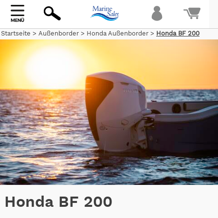
Startseite
>
Außenborder
>
Honda Außenborder
>
Honda BF 200
Bi
warte
Honda BF 200