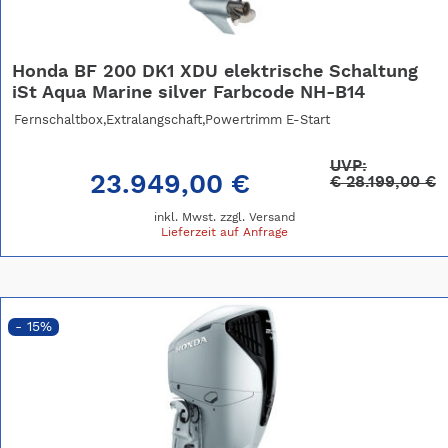
Honda BF 200 DK1 XDU elektrische Schaltung
iSt Aqua Marine silver Farbcode NH-B14
Fernschaltbox,Extralangschaft,Powertrimm E-Start
UVP:
23.949,00 €
€
28.199,00 €
inkl. Mwst. zzgl.
Versand
Lieferzeit auf Anfrage
- 15%