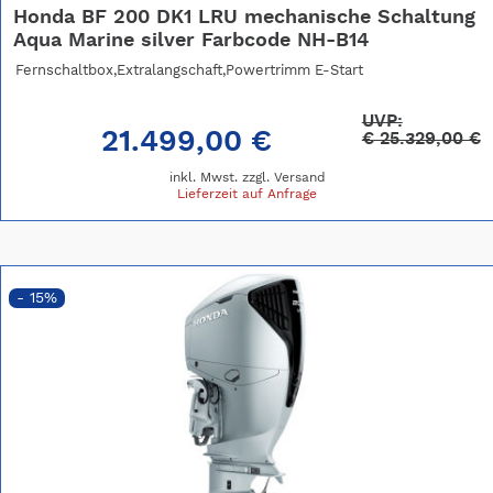
Honda BF 200 DK1 LRU mechanische Schaltung
Aqua Marine silver Farbcode NH-B14
Fernschaltbox,Extralangschaft,Powertrimm E-Start
UVP:
21.499,00 €
€
25.329,00 €
inkl. Mwst. zzgl.
Versand
Lieferzeit auf Anfrage
- 15%