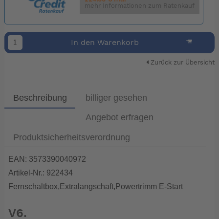
mehr Informationen zum Ratenkauf
In den Warenkorb
Zurück zur Übersicht
Beschreibung
billiger gesehen
Angebot erfragen
Produktsicherheitsverordnung
EAN: 3573390040972
Artikel-Nr.: 922434
Fernschaltbox,Extralangschaft,Powertrimm E-Start
V6.