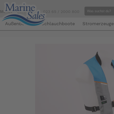
Mensch gefällig?
Tel. 023 65 / 2000 800
Außenborder
Schlauchboote
Stromerzeuge