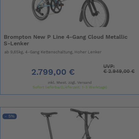
Brompton New P Line 4-Gang Cloud Metallic
S-Lenker
ab 9,65kg, 4-Gang Kettenschaltung, Hoher Lenker
UVP:
2.799,00 €
€
2.949,00 €
inkl. Mwst. zzgl.
Versand
Sofort lieferbar(Lieferzeit: 1-3 Werktage)
- 5%