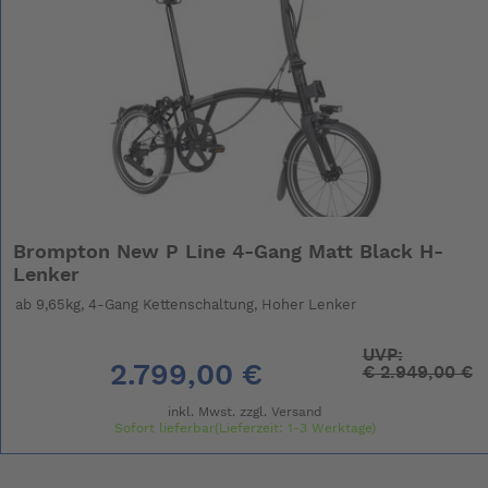
Brompton New P Line 4-Gang Matt Black H-
Lenker
ab 9,65kg, 4-Gang Kettenschaltung, Hoher Lenker
UVP:
2.799,00 €
€
2.949,00 €
inkl. Mwst. zzgl.
Versand
Sofort lieferbar(Lieferzeit: 1-3 Werktage)