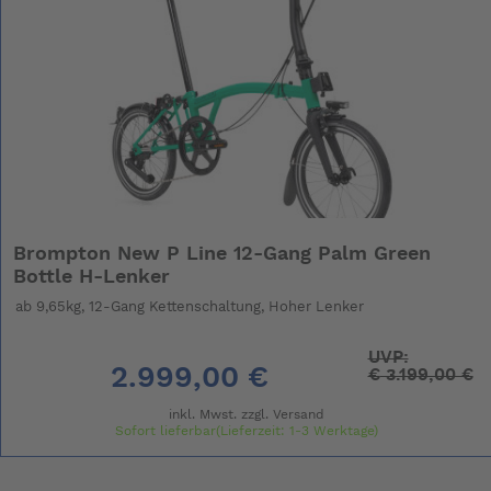
Brompton New P Line 12-Gang Palm Green
Bottle H-Lenker
ab 9,65kg, 12-Gang Kettenschaltung, Hoher Lenker
UVP:
2.999,00 €
€
3.199,00 €
inkl. Mwst. zzgl.
Versand
Sofort lieferbar(Lieferzeit: 1-3 Werktage)