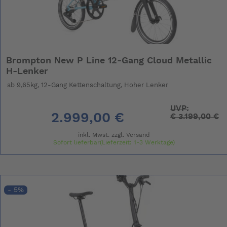
Brompton New P Line 12-Gang Cloud Metallic
H-Lenker
ab 9,65kg, 12-Gang Kettenschaltung, Hoher Lenker
UVP:
2.999,00 €
€
3.199,00 €
inkl. Mwst. zzgl.
Versand
Sofort lieferbar(Lieferzeit: 1-3 Werktage)
- 5%