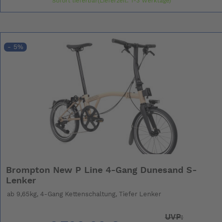
Sofort lieferbar(Lieferzeit: 1-3 Werktage)
- 5%
Brompton New P Line 4-Gang Dunesand S-
Lenker
ab 9,65kg, 4-Gang Kettenschaltung, Tiefer Lenker
UVP: