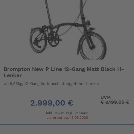
Brompton New P Line 12-Gang Matt Black H-
Lenker
ab 9,65kg, 12-Gang Kettenschaltung, Hoher Lenker
UVP:
2.999,00 €
€
3.199,00 €
inkl. Mwst. zzgl.
Versand
Lieferbar ca. 15.08.2026