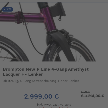
- 7%
Brompton New P Line 4-Gang Amethyst
Lacquer H- Lenker
ab 9,74 kg, 4-Gang Kettenschaltung, Hoher Lenker
UVP:
2.999,00 €
€
3.214,00 €
inkl. Mwst. zzgl.
Versand