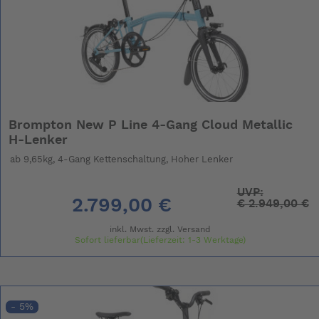
Brompton New P Line 4-Gang Cloud Metallic
H-Lenker
ab 9,65kg, 4-Gang Kettenschaltung, Hoher Lenker
UVP:
2.799,00 €
€
2.949,00 €
inkl. Mwst. zzgl.
Versand
Sofort lieferbar(Lieferzeit: 1-3 Werktage)
- 5%