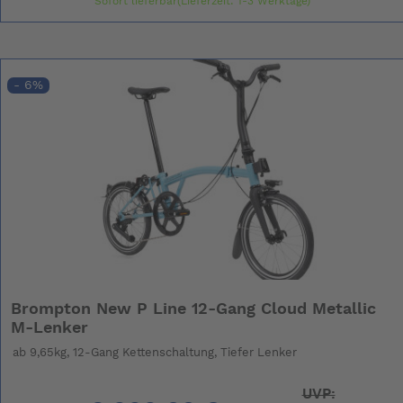
Sofort lieferbar(Lieferzeit: 1-3 Werktage)
- 6%
Brompton New P Line 12-Gang Cloud Metallic
M-Lenker
ab 9,65kg, 12-Gang Kettenschaltung, Tiefer Lenker
UVP: