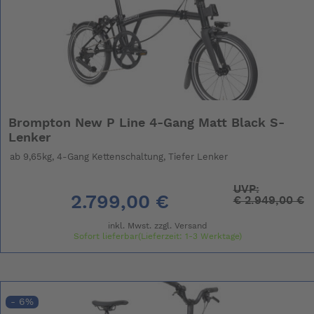
Brompton New P Line 4-Gang Matt Black S-
Lenker
ab 9,65kg, 4-Gang Kettenschaltung, Tiefer Lenker
UVP:
2.799,00 €
€
2.949,00 €
inkl. Mwst. zzgl.
Versand
Sofort lieferbar(Lieferzeit: 1-3 Werktage)
- 6%