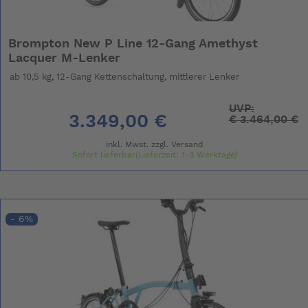
Brompton New P Line 12-Gang Amethyst
Lacquer M-Lenker
ab 10,5 kg, 12-Gang Kettenschaltung, mittlerer Lenker
UVP:
3.349,00 €
€
3.464,00 €
inkl. Mwst. zzgl.
Versand
Sofort lieferbar(Lieferzeit: 1-3 Werktage)
- 6%