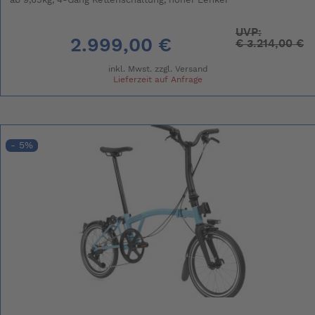
ab 9,65kg, 4-Gang Kettenschaltung, hoher Lenker
UVP:
2.999,00 €
€
3.214,00 €
inkl. Mwst. zzgl.
Versand
Lieferzeit auf Anfrage
- 5%