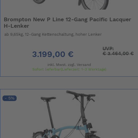
Brompton New P Line 12-Gang Pacific Lacquer
H-Lenker
ab 9,65kg, 12-Gang Kettenschaltung, hoher Lenker
UVP:
3.199,00 €
€
3.464,00 €
inkl. Mwst. zzgl.
Versand
Sofort lieferbar(Lieferzeit: 1-3 Werktage)
- 5%