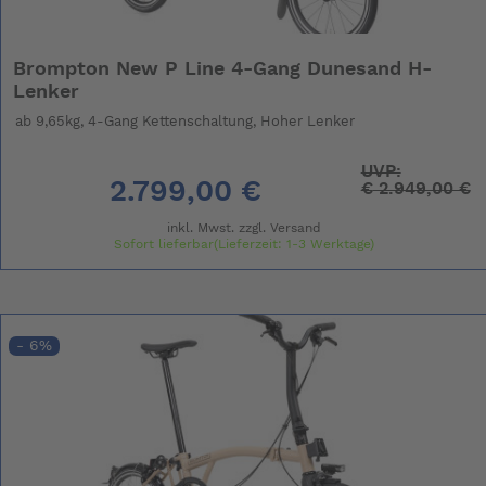
Brompton New P Line 4-Gang Dunesand H-
Lenker
ab 9,65kg, 4-Gang Kettenschaltung, Hoher Lenker
UVP:
2.799,00 €
€
2.949,00 €
inkl. Mwst. zzgl.
Versand
Sofort lieferbar(Lieferzeit: 1-3 Werktage)
- 6%