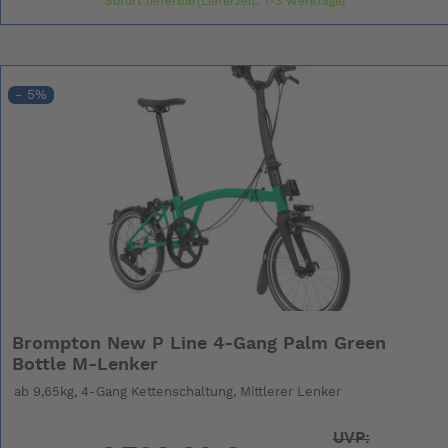
Sofort lieferbar(Lieferzeit: 1-3 Werktage)
- 5%
Brompton New P Line 4-Gang Palm Green
Bottle M-Lenker
ab 9,65kg, 4-Gang Kettenschaltung, Mittlerer Lenker
UVP: