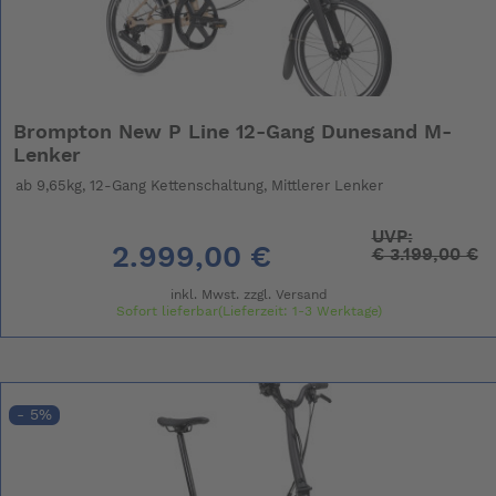
Brompton New P Line 12-Gang Dunesand M-
Lenker
ab 9,65kg, 12-Gang Kettenschaltung, Mittlerer Lenker
UVP:
2.999,00 €
€
3.199,00 €
inkl. Mwst. zzgl.
Versand
Sofort lieferbar(Lieferzeit: 1-3 Werktage)
- 5%