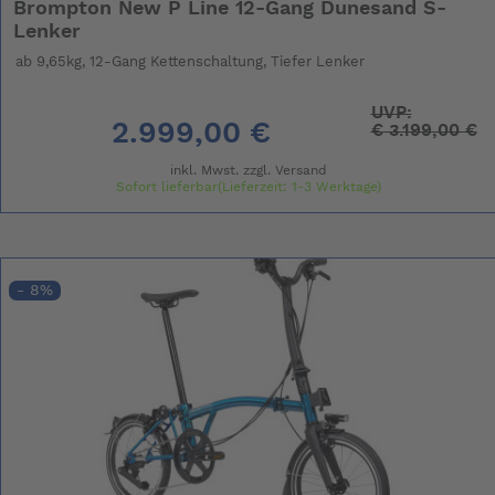
Brompton New P Line 12-Gang Dunesand S-
Lenker
ab 9,65kg, 12-Gang Kettenschaltung, Tiefer Lenker
UVP:
2.999,00 €
€
3.199,00 €
inkl. Mwst. zzgl.
Versand
Sofort lieferbar(Lieferzeit: 1-3 Werktage)
- 8%