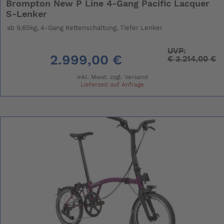
Brompton New P Line 4-Gang Pacific Lacquer
S-Lenker
ab 9,65kg, 4-Gang Kettenschaltung, Tiefer Lenker
UVP:
2.999,00 €
€
3.214,00 €
inkl. Mwst. zzgl.
Versand
Lieferzeit auf Anfrage