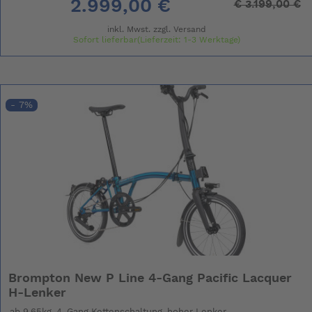
2.999,00 €
€
3.199,00 €
inkl. Mwst. zzgl.
Versand
Sofort lieferbar(Lieferzeit: 1-3 Werktage)
- 7%
Brompton New P Line 4-Gang Pacific Lacquer
H-Lenker