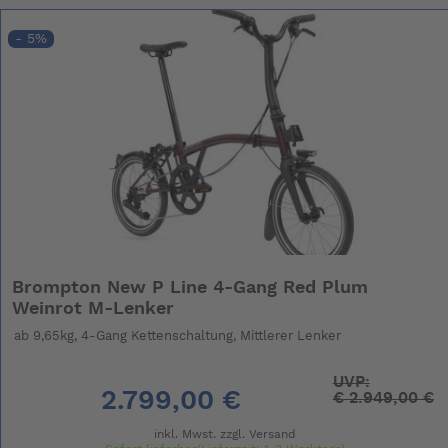
- 5%
Brompton New P Line 4-Gang Red Plum
Weinrot M-Lenker
ab 9,65kg, 4-Gang Kettenschaltung, Mittlerer Lenker
UVP:
2.799,00 €
€
2.949,00 €
inkl. Mwst. zzgl.
Versand