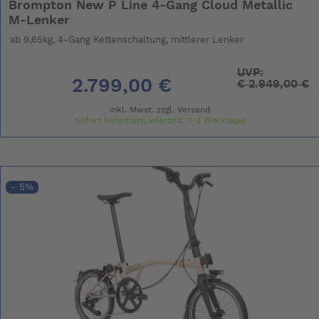
Brompton New P Line 4-Gang Cloud Metallic
M-Lenker
ab 9,65kg, 4-Gang Kettenschaltung, mittlerer Lenker
UVP:
2.799,00 €
€
2.949,00 €
inkl. Mwst. zzgl.
Versand
Sofort lieferbar(Lieferzeit: 1-3 Werktage)
- 5%