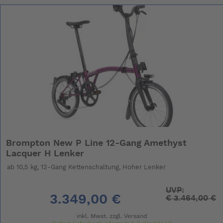
Brompton New P Line 12-Gang Amethyst
Lacquer H Lenker
ab 10,5 kg, 12-Gang Kettenschaltung, Hoher Lenker
UVP:
3.349,00 €
€
3.464,00 €
inkl. Mwst. zzgl.
Versand