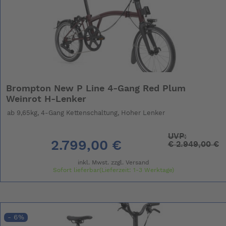
Brompton New P Line 4-Gang Red Plum
Weinrot H-Lenker
ab 9,65kg, 4-Gang Kettenschaltung, Hoher Lenker
UVP:
2.799,00 €
€
2.949,00 €
inkl. Mwst. zzgl.
Versand
Sofort lieferbar(Lieferzeit: 1-3 Werktage)
- 6%