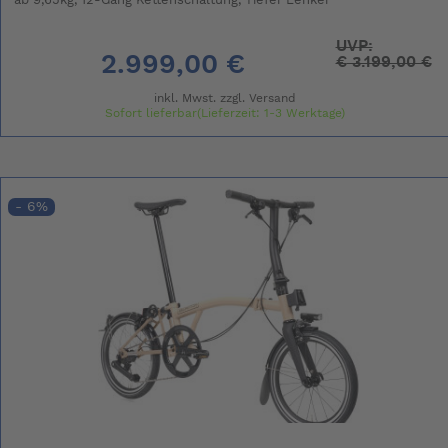
ab 9,65kg, 12-Gang Kettenschaltung, Tiefer Lenker
UVP:
2.999,00 €
€
3.199,00 €
inkl. Mwst. zzgl.
Versand
Sofort lieferbar(Lieferzeit: 1-3 Werktage)
- 6%