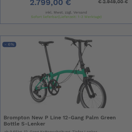
2.799,00 €
€
2.949,00 €
inkl. Mwst. zzgl.
Versand
Sofort lieferbar(Lieferzeit: 1-3 Werktage)
- 6%
Brompton New P Line 12-Gang Palm Green
Bottle S-Lenker