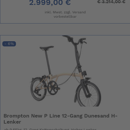
2.999,00 €
€
3.214,00 €
inkl. Mwst. zzgl.
Versand
vorbestellbar
- 6%
Brompton New P Line 12-Gang Dunesand H-
Lenker