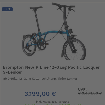
- 8%
Brompton New P Line 12-Gang Pacific Lacquer
S-Lenker
ab 9,65kg, 12-Gang Kettenschaltung, Tiefer Lenker
UVP:
3.199,00 €
€
3.464,00 €
inkl. Mwst. zzgl.
Versand