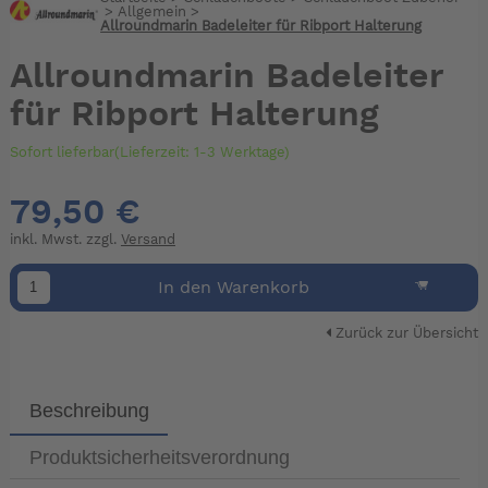
>
Allgemein
>
Allroundmarin Badeleiter für Ribport Halterung
Allroundmarin Badeleiter
für Ribport Halterung
Sofort lieferbar(Lieferzeit: 1-3 Werktage)
79,50 €
inkl. Mwst. zzgl.
Versand
In den Warenkorb
Zurück zur Übersicht
Beschreibung
Produktsicherheitsverordnung