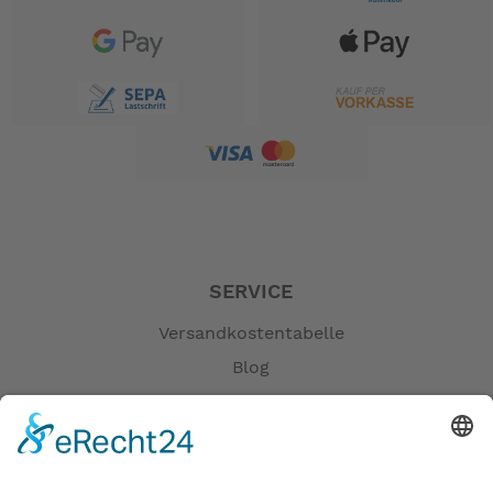
SERVICE
Versandkostentabelle
Blog
Erklärung zur Barrierefreiheit
Impressum
AGB