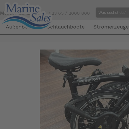
Mensch gefällig?
Tel. 023 65 / 2000 800
Außenborder
Schlauchboote
Stromerzeuge