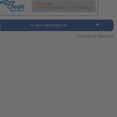
77.00 € mtl.
mehr Informationen zum Ratenkauf
In den Warenkorb
Zurück zur Übersicht