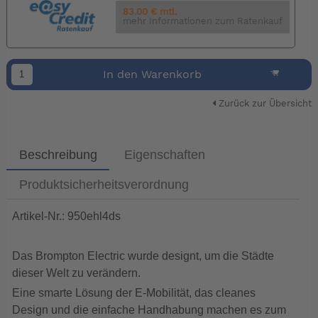
83.00 € mtl.
mehr Informationen zum Ratenkauf
In den Warenkorb
Zurück zur Übersicht
Beschreibung
Eigenschaften
Produktsicherheitsverordnung
Artikel-Nr.: 950ehl4ds
Das Brompton Electric wurde designt, um die Städte
dieser Welt zu verändern.
Eine smarte Lösung der E-Mobilität, das cleanes
Design und die einfache Handhabung machen es zum