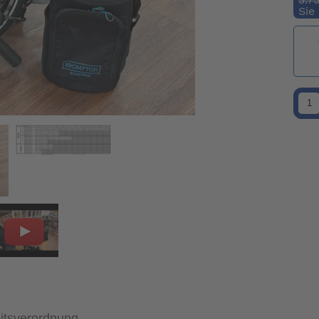
Sie
itsverordnung