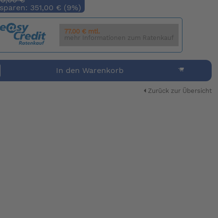
 sparen: 351,00 € (9%)
77.00 € mtl.
mehr Informationen zum Ratenkauf
In den Warenkorb
Zurück zur Übersicht