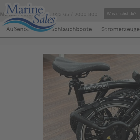
Mensch gefällig?
Tel. 023 65 / 2000 800
Außenborder
Schlauchboote
Stromerzeuge