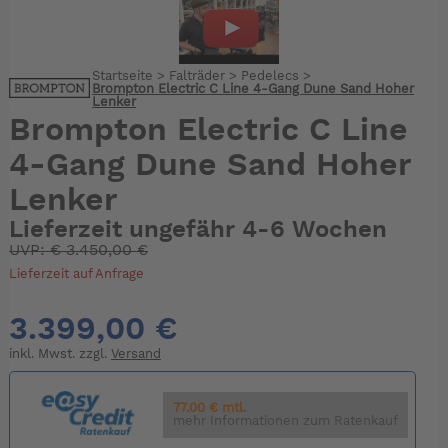
Startseite
>
Falträder
>
Pedelecs
>
Brompton Electric C Line 4-Gang Dune Sand Hoher
Lenker
Brompton Electric C Line
4-Gang Dune Sand Hoher
Lenker
Lieferzeit ungefähr 4-6 Wochen
UVP:
€
3.450,00 €
Lieferzeit auf Anfrage
3.399,00 €
inkl. Mwst. zzgl.
Versand
77.00 € mtl.
mehr Informationen zum Ratenkauf