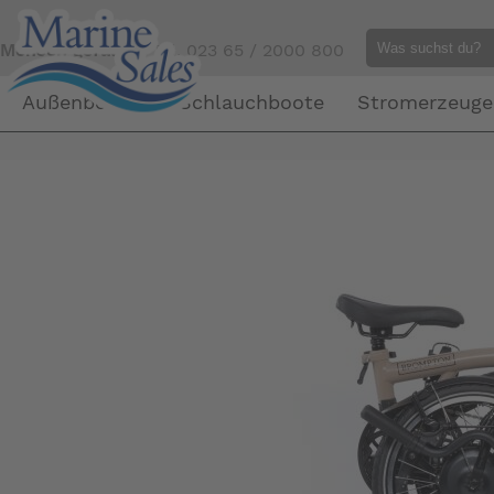
Mensch gefällig?
Tel. 023 65 / 2000 800
Außenborder
Schlauchboote
Stromerzeuge