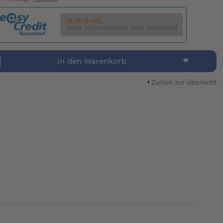
74.00 € mtl.
mehr Informationen zum Ratenkauf
In den Warenkorb
Zurück zur Übersicht