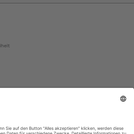
iheit