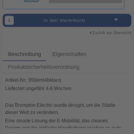
In den Warenkorb
Zurück zur Übersicht
Beschreibung
Eigenschaften
Produktsicherheitsverordnung
Artikel-Nr.: 950eml4bklacq
Lieferzeit ungefähr 4-6 Wochen
Das Brompton Electric wurde designt, um die Städte
dieser Welt zu verändern.
Eine smarte Lösung der E-Mobilität, das cleanes
Design und die einfache Handhabung machen es zum