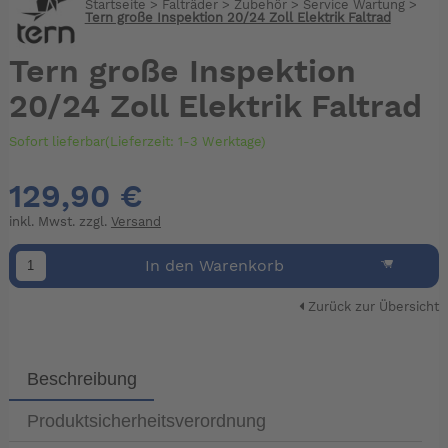
Startseite
>
Falträder
>
Zubehör
>
Service Wartung
>
Tern große Inspektion 20/24 Zoll Elektrik Faltrad
Tern große Inspektion
20/24 Zoll Elektrik Faltrad
Sofort lieferbar(Lieferzeit: 1-3 Werktage)
129,90 €
inkl. Mwst. zzgl.
Versand
In den Warenkorb
Zurück zur Übersicht
Beschreibung
Produktsicherheitsverordnung