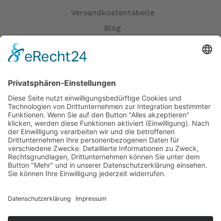
Versandkostentabelle
Blog
Erklärung zur Barrierefreiheit
Impressum
AGB
Öffnungszeiten
Versandpartner
Verfügbarkeiten
Zahlung und Versand
Datenschutz
Fernabsatz
Widerrufsrecht MS
Widerrufsrecht bei Reparatur
Widerrufsrecht bei Dienstleistungen