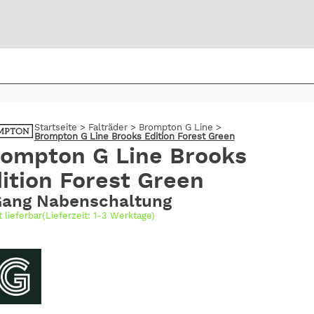
Bi
warte
Startseite
>
Falträder
>
Brompton G Line
>
Brompton G Line Brooks Edition Forest Green
ompton G Line Brooks
ition Forest Green
Gang Nabenschaltung
t lieferbar(Lieferzeit: 1-3 Werktage)