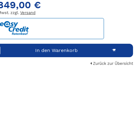
849,00 €
 Mwst. zzgl.
Versand
In den Warenkorb
Zurück zur Übersicht