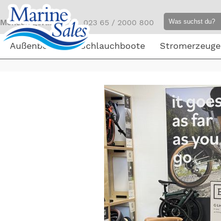
Mensch gefällig?
Tel. 023 65 / 2000 800
Außenborder
Schlauchboote
Stromerzeuge