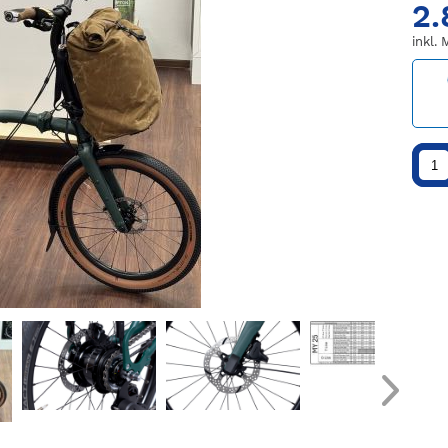
2.
inkl.