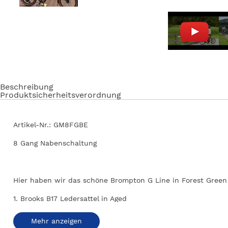
Beschreibung
Produktsicherheitsverordnung
Artikel-Nr.: GM8FGBE
8 Gang Nabenschaltung
Hier haben wir das schöne Brompton G Line in Forest Green
1. Brooks B17 Ledersattel in Aged
2. Ergon Bio Kork Handgriffe
Mehr anzeigen