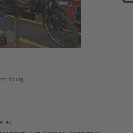
verordnung
e PDF)