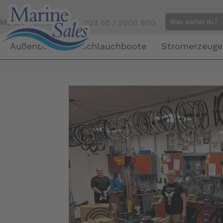
Mensch gefällig?
Tel. 023 65 / 2000 800
Außenborder
Schlauchboote
Stromerzeuge