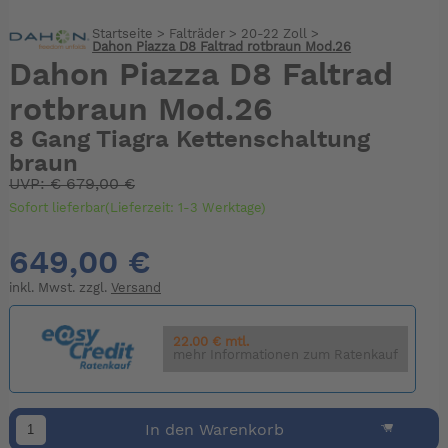
Startseite
>
Falträder
>
20-22 Zoll
>
Dahon Piazza D8 Faltrad rotbraun Mod.26
Dahon Piazza D8 Faltrad
rotbraun Mod.26
8 Gang Tiagra Kettenschaltung
braun
UVP:
€
679,00 €
Sofort lieferbar(Lieferzeit: 1-3 Werktage)
649,00 €
inkl. Mwst. zzgl.
Versand
22.00 € mtl.
mehr Informationen zum Ratenkauf
In den Warenkorb