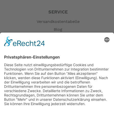
SERVICE
Versandkostentabelle
Blog
Erklärung zur Barrierefreiheit
Impressum
AGB
Öffnungszeiten
Versandpartner
Verfügbarkeiten
Zahlung und Versand
Datenschutz
Fernabsatz
Widerrufsrecht MS