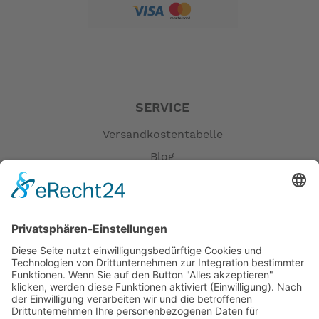
SERVICE
Versandkostentabelle
Blog
Erklärung zur Barrierefreiheit
Impressum
AGB
Öffnungszeiten
Versandpartner
Verfügbarkeiten
Zahlung und Versand