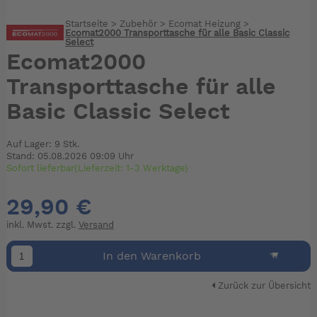
Startseite
>
Zubehör
>
Ecomat Heizung
>
Ecomat2000 Transporttasche für alle Basic Classic
Select
Ecomat2000
Transporttasche für alle
Basic Classic Select
Auf Lager: 9 Stk.
Stand: 05.08.2026 09:09 Uhr
Sofort lieferbar(Lieferzeit: 1-3 Werktage)
29,90 €
inkl. Mwst. zzgl.
Versand
In den Warenkorb
Zurück zur Übersicht