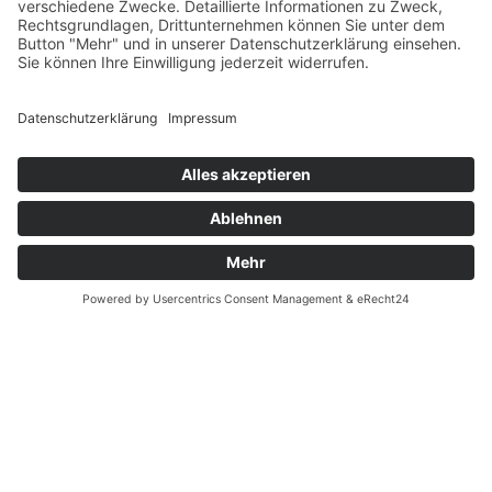
Datenschutz
Fernabsatz
Widerrufsrecht MS
Widerrufsrecht bei Reparatur
Widerrufsrecht bei Dienstleistungen
Kontakt
Garantiefall
Batterieverordnung
Ergänzende Allgemeine Geschäftsbedingungen zum
easyCredit-Ratenkauf
Vertrag widerrufen