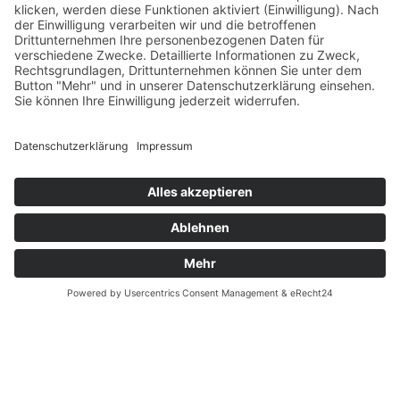
Verfügbarkeiten
Zahlung und Versand
Datenschutz
Fernabsatz
Widerrufsrecht MS
Widerrufsrecht bei Reparatur
Widerrufsrecht bei Dienstleistungen
Kontakt
Garantiefall
Batterieverordnung
Ergänzende Allgemeine Geschäftsbedingungen zum
easyCredit-Ratenkauf