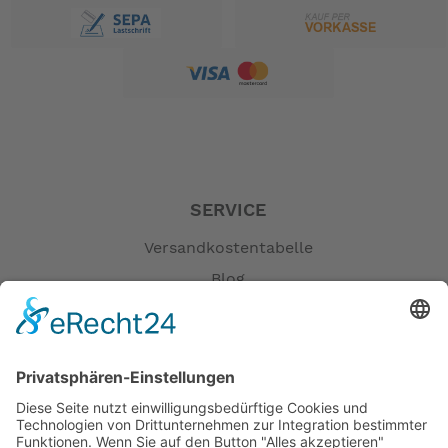
SERVICE
Versandkostentabelle
Blog
Erklärung zur Barrierefreiheit
Impressum
AGB
Öffnungszeiten
Versandpartner