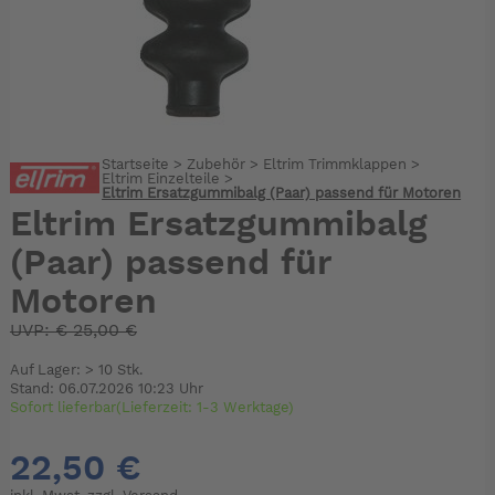
Startseite
>
Zubehör
>
Eltrim Trimmklappen
>
Eltrim Einzelteile
>
Eltrim Ersatzgummibalg (Paar) passend für Motoren
Eltrim Ersatzgummibalg
(Paar) passend für
Motoren
UVP:
€
25,00 €
Auf Lager: > 10 Stk.
Stand: 06.07.2026 10:23 Uhr
Sofort lieferbar(Lieferzeit: 1-3 Werktage)
22,50 €