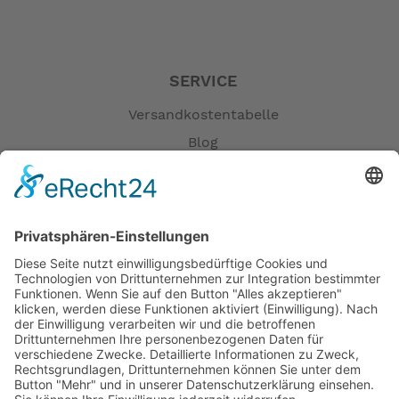
SERVICE
Versandkostentabelle
Blog
Erklärung zur Barrierefreiheit
Impressum
AGB
Öffnungszeiten
Versandpartner
Verfügbarkeiten
Zahlung und Versand
Datenschutz
Fernabsatz