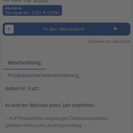
inkl. Mwst. zzgl.
Versand
25,00 €
Sie sparen: 2,50 € (10%)
In den Warenkorb
Zurück zur Übersicht
Beschreibung
Produktsicherheitsverordnung
Artikel-Nr.: Falt1
es wird der Wechsel jedes Jahr empfohlen.
-- Auf Produktfotos angezeigte Dekorationsartikel
gehören nicht zum Leistungsumfang. --