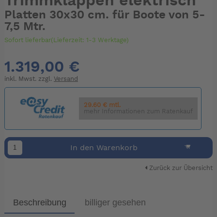
Trimmklappen elektrisch
Platten 30x30 cm. für Boote von 5-
7,5 Mtr.
Sofort lieferbar(Lieferzeit: 1-3 Werktage)
1.319,00 €
inkl. Mwst. zzgl.
Versand
29.60 € mtl.
mehr Informationen zum Ratenkauf
In den Warenkorb
Zurück zur Übersicht
Beschreibung
billiger gesehen