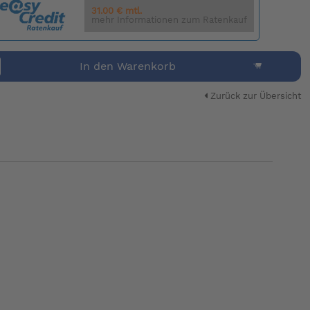
31.00 € mtl.
mehr Informationen zum Ratenkauf
In den Warenkorb
Zurück zur Übersicht