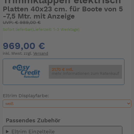
Trimmklappen elektrisch
Platten 40x23 cm. für Boote von 5
-7,5 Mtr. mit Anzeige
UVP:
€
989,00 €
Sofort lieferbar(Lieferzeit: 1-3 Werktage)
969,00 €
inkl. Mwst. zzgl.
Versand
21.70 € mtl.
mehr Informationen zum Ratenkauf
Eltrim Displayfarbe:
Passendes Zubehör
Eltrim Einzelteile