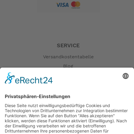
SERVICE
Versandkostentabelle
Blog
Erklärung zur Barrierefreiheit
Impressum
AGB
Öffnungszeiten
Versandpartner
Verfügbarkeiten
Zahlung und Versand