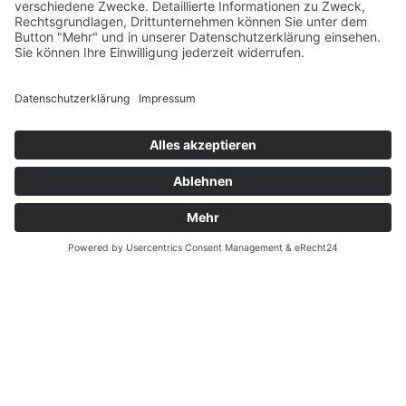
Datenschutz
Fernabsatz
Widerrufsrecht MS
Widerrufsrecht bei Reparatur
Widerrufsrecht bei Dienstleistungen
Kontakt
Garantiefall
Batterieverordnung
Ergänzende Allgemeine Geschäftsbedingungen zum
easyCredit-Ratenkauf
Vertrag widerrufen