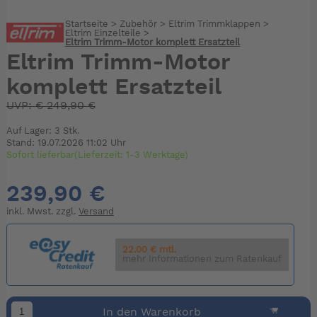
Startseite
>
Zubehör
>
Eltrim Trimmklappen
>
Eltrim Einzelteile
>
Eltrim Trimm-Motor komplett Ersatzteil
Eltrim Trimm-Motor
komplett Ersatzteil
UVP:
€
249,90 €
Auf Lager: 3 Stk.
Stand: 19.07.2026 11:02 Uhr
Sofort lieferbar(Lieferzeit: 1-3 Werktage)
239,90 €
inkl. Mwst. zzgl.
Versand
22.00 € mtl.
mehr Informationen zum Ratenkauf
In den Warenkorb