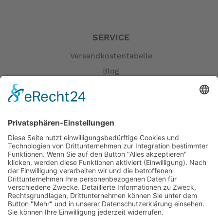
SERVICE
Versandkostentabelle
Blog
Erklärung zur Barrierefreiheit
Impressum
AGB
Öffnungszeiten
Versandpartner
Verfügbarkeiten
Zahlung und Versand
Datenschutz
Fernabsatz