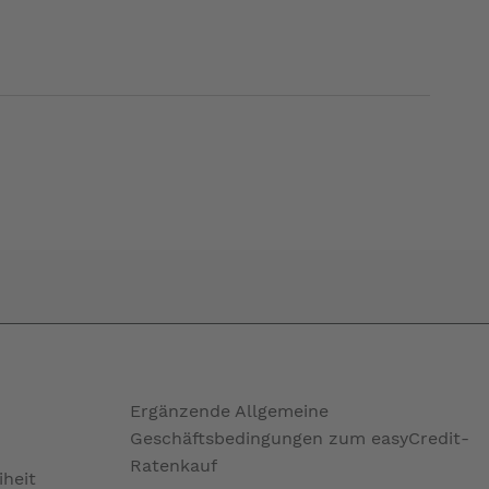
tt auszufahren ist)
Ergänzende Allgemeine
Geschäftsbedingungen zum easyCredit-
Ratenkauf
iheit