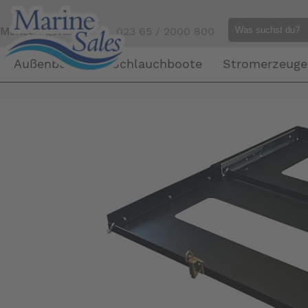
Mensch gefällig?
Tel. 023 65 / 2000 800
Außenborder
Schlauchboote
Stromerzeuge