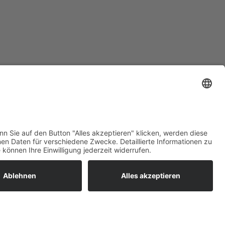
ratur
tleistungen