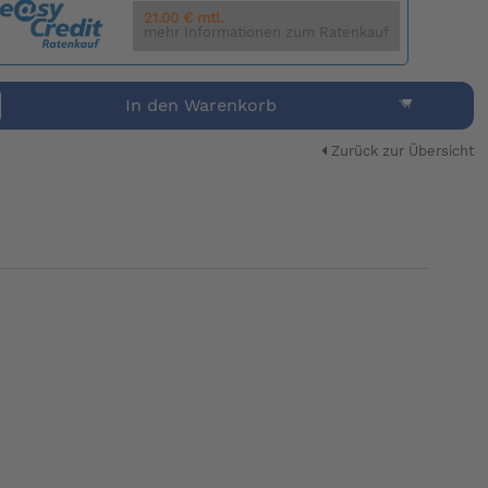
21.00 € mtl.
mehr Informationen zum Ratenkauf
In den Warenkorb
Zurück zur Übersicht