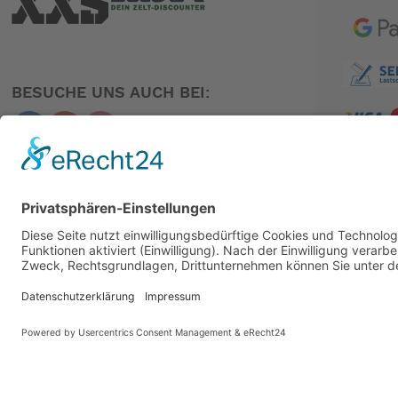
BESUCHE UNS AUCH BEI:
PARTNER