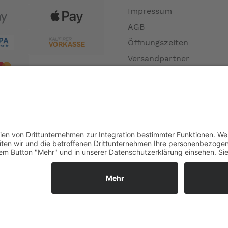
Impressum
AGB
Öffnungszeiten
Versandpartner
Verfügbarkeiten
Zahlung und Versand
Datenschutz
Fernabsatz
Widerrufsrecht MS
Widerrufsrecht bei Repa
Widerrufsrecht bei Diens
Kontakt
Garantiefall
Batterieverordnung