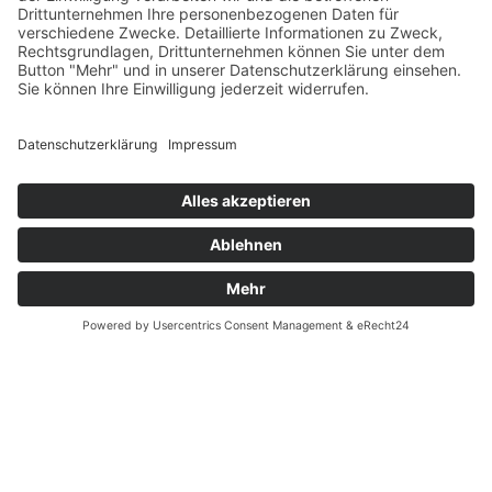
Verfügbarkeiten
Zahlung und Versand
Datenschutz
Fernabsatz
Widerrufsrecht MS
Widerrufsrecht bei Reparatur
Widerrufsrecht bei Dienstleistungen
Kontakt
Garantiefall
Batterieverordnung
Ergänzende Allgemeine Geschäftsbedingungen zum
easyCredit-Ratenkauf