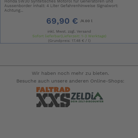
Honda 5W30 Syntetisches Motoröl für Generatoren und
Aussenborder Inhalt: 4 Liter Gefahrenhinweise Signalwort:
Achtung...
69,90 €
/4.00 l
inkl. Mwst. zzgl.
Versand
Sofort lieferbar(Lieferzeit: 1-3 Werktage)
(Grundpreis: 17.48 € / l)
Wir haben noch mehr zu bieten.
Besuche auch unsere anderen Online-Shops: