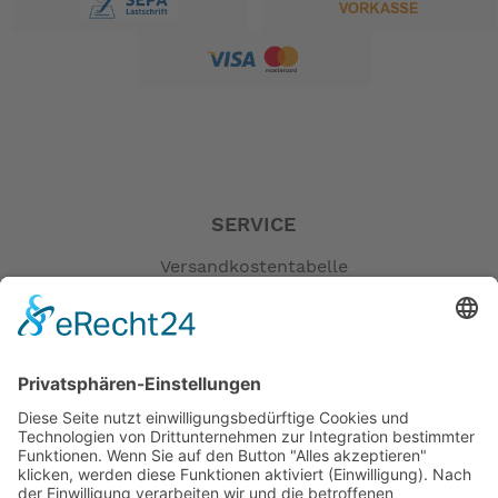
SERVICE
Versandkostentabelle
Blog
Erklärung zur Barrierefreiheit
Impressum
AGB
Öffnungszeiten
Versandpartner