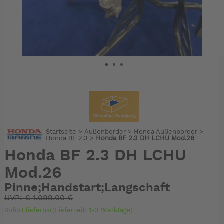
Startseite
>
Außenborder
>
Honda Außenborder
>
Honda BF 2.3
>
Honda BF 2.3 DH LCHU Mod.26
Honda BF 2.3 DH LCHU
Mod.26
Pinne;Handstart;Langschaft
UVP:
€
1.099,00 €
Sofort lieferbar(Lieferzeit: 1-3 Werktage)