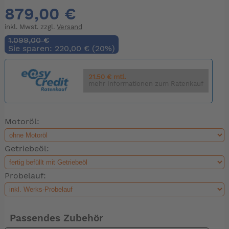
879,00 €
inkl. Mwst. zzgl.
Versand
1.099,00 €
Sie sparen: 220,00 € (20%)
21.50 € mtl.
mehr Informationen zum Ratenkauf
Motoröl:
Getriebeöl:
Probelauf:
Passendes Zubehör