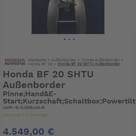
Startseite
>
Außenborder
>
Honda Außenborder
>
Honda BF 20
>
Honda BF 20 SHTU Außenborder
Honda BF 20 SHTU
Außenborder
Pinne;Hand&E-
Start;Kurzschaft;Schaltbox;Powertilt
UVP:
€
5.399,00 €
Lieferzeit 3-7 Werktage
4.549,00 €