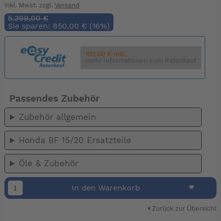
inkl. Mwst. zzgl.
Versand
5.399,00 €
Sie sparen: 850,00 € (16%)
102.00 € mtl.
mehr Informationen zum Ratenkauf
Passendes Zubehör
Zubehör allgemein
Honda BF 15/20 Ersatzteile
Öle & Zubehör
In den Warenkorb
Zurück zur Übersicht