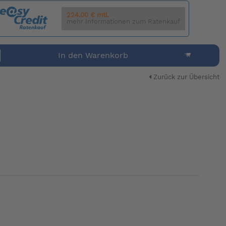
224.00 € mtl.
mehr Informationen zum Ratenkauf
In den Warenkorb
Zurück zur Übersicht